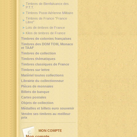
Timbres de Bienfaisance des
P.T.T.
Timbres Poste Aérienne Militaire
Timbres de France "France
Libre"
Lots de timbres de France
Kilos de timbres de France
Timbres de colonies françaises
Timbres des DOM TOM, Monaco
et TAAF
Timbres de collection
Timbres thématiques
Timbres classiques de France
Timbres sur lettre
Matériel toutes collections
Librairie du collectionneur
Pièces de monnaies
Billets de banque
Cartes postales
Objets de collection
Médailles et billets euro souvenir
Vendre ses timbres au meilleur
prix
MON COMPTE
Mon compte