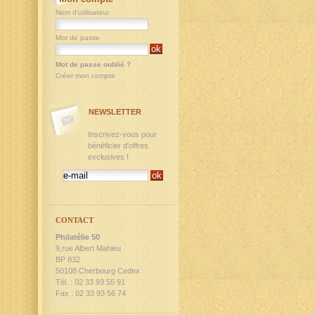
Nom d'utilisateur
Mot de passe
Mot de passe oublié ?
Créer mon compte
NEWSLETTER
Inscrivez-vous pour
bénéficier d'offres
exclusives !
CONTACT
Philatélie 50
9,rue Albert Mahieu
BP 832
50108 Cherbourg Cedex
Tél. : 02 33 93 55 91
Fax : 02 33 93 56 74