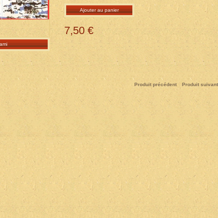
Ajouter au panier
7,50 €
ami
Produit précédent
Produit suivant