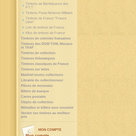
Timbres de Bienfaisance des
P.T.T.
Timbres Poste Aérienne Militaire
Timbres de France "France
Libre"
Lots de timbres de France
Kilos de timbres de France
Timbres de colonies françaises
Timbres des DOM TOM, Monaco
et TAAF
Timbres de collection
Timbres thématiques
Timbres classiques de France
Timbres sur lettre
Matériel toutes collections
Librairie du collectionneur
Pièces de monnaies
Billets de banque
Cartes postales
Objets de collection
Médailles et billets euro souvenir
Vendre ses timbres au meilleur
prix
MON COMPTE
Mon compte