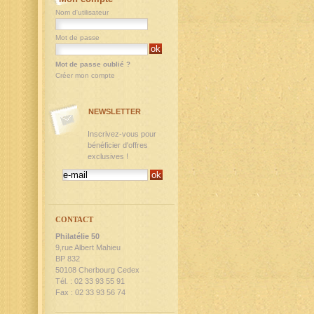
Nom d'utilisateur
Mot de passe
Mot de passe oublié ?
Créer mon compte
NEWSLETTER
Inscrivez-vous pour
bénéficier d'offres
exclusives !
CONTACT
Philatélie 50
9,rue Albert Mahieu
BP 832
50108 Cherbourg Cedex
Tél. : 02 33 93 55 91
Fax : 02 33 93 56 74