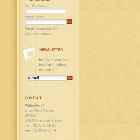
Nom d'utilisateur
Mot de passe
Mot de passe oublié ?
Créer mon compte
NEWSLETTER
Inscrivez-vous pour
bénéficier d'offres
exclusives !
CONTACT
Philatélie 50
9,rue Albert Mahieu
BP 832
50108 Cherbourg Cedex
Tél. : 02 33 93 55 91
Fax : 02 33 93 56 74