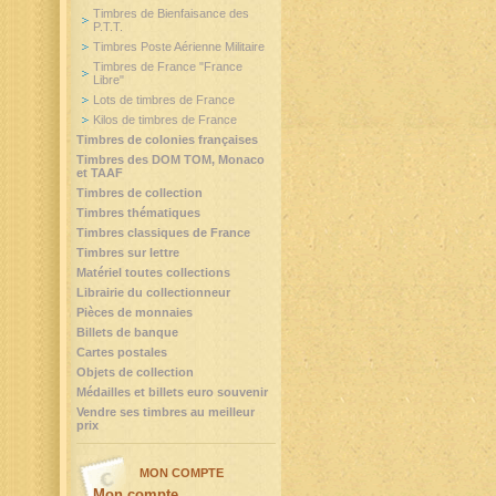
Timbres de Bienfaisance des
P.T.T.
Timbres Poste Aérienne Militaire
Timbres de France "France
Libre"
Lots de timbres de France
Kilos de timbres de France
Timbres de colonies françaises
Timbres des DOM TOM, Monaco
et TAAF
Timbres de collection
Timbres thématiques
Timbres classiques de France
Timbres sur lettre
Matériel toutes collections
Librairie du collectionneur
Pièces de monnaies
Billets de banque
Cartes postales
Objets de collection
Médailles et billets euro souvenir
Vendre ses timbres au meilleur
prix
MON COMPTE
Mon compte