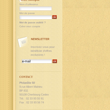
Nom d'utilisateur
Mot de passe
Mot de passe oublié ?
Créer mon compte
NEWSLETTER
Inscrivez-vous pour
bénéficier d'offres
exclusives !
CONTACT
Philatélie 50
9,rue Albert Mahieu
BP 832
50108 Cherbourg Cedex
Tél. : 02 33 93 55 91
Fax : 02 33 93 56 74