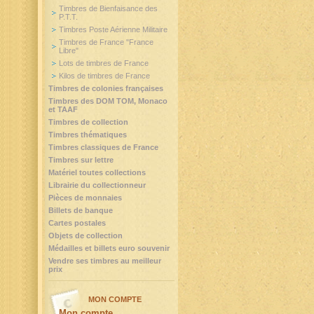
Timbres de Bienfaisance des
P.T.T.
Timbres Poste Aérienne Militaire
Timbres de France "France
Libre"
Lots de timbres de France
Kilos de timbres de France
Timbres de colonies françaises
Timbres des DOM TOM, Monaco
et TAAF
Timbres de collection
Timbres thématiques
Timbres classiques de France
Timbres sur lettre
Matériel toutes collections
Librairie du collectionneur
Pièces de monnaies
Billets de banque
Cartes postales
Objets de collection
Médailles et billets euro souvenir
Vendre ses timbres au meilleur
prix
MON COMPTE
Mon compte