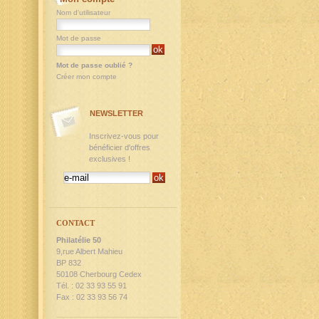
Nom d'utilisateur
Mot de passe
Mot de passe oublié ?
Créer mon compte
NEWSLETTER
Inscrivez-vous pour
bénéficier d'offres
exclusives !
CONTACT
Philatélie 50
9,rue Albert Mahieu
BP 832
50108 Cherbourg Cedex
Tél. : 02 33 93 55 91
Fax : 02 33 93 56 74