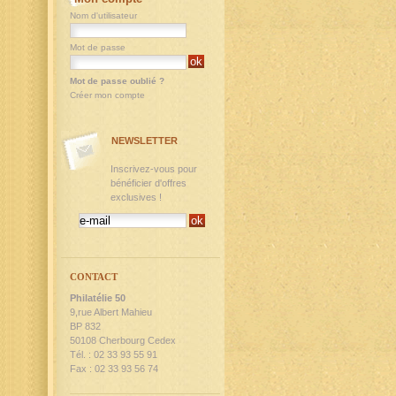
Nom d'utilisateur
Mot de passe
Mot de passe oublié ?
Créer mon compte
NEWSLETTER
Inscrivez-vous pour
bénéficier d'offres
exclusives !
CONTACT
Philatélie 50
9,rue Albert Mahieu
BP 832
50108 Cherbourg Cedex
Tél. : 02 33 93 55 91
Fax : 02 33 93 56 74