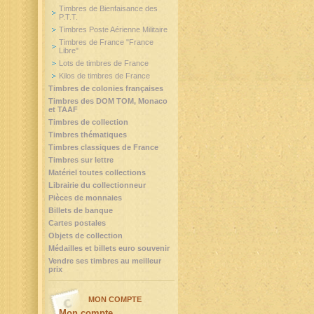
Timbres de Bienfaisance des
P.T.T.
Timbres Poste Aérienne Militaire
Timbres de France "France
Libre"
Lots de timbres de France
Kilos de timbres de France
Timbres de colonies françaises
Timbres des DOM TOM, Monaco
et TAAF
Timbres de collection
Timbres thématiques
Timbres classiques de France
Timbres sur lettre
Matériel toutes collections
Librairie du collectionneur
Pièces de monnaies
Billets de banque
Cartes postales
Objets de collection
Médailles et billets euro souvenir
Vendre ses timbres au meilleur
prix
MON COMPTE
Mon compte