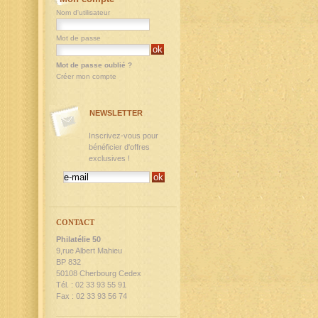
Nom d'utilisateur
Mot de passe
Mot de passe oublié ?
Créer mon compte
NEWSLETTER
Inscrivez-vous pour
bénéficier d'offres
exclusives !
CONTACT
Philatélie 50
9,rue Albert Mahieu
BP 832
50108 Cherbourg Cedex
Tél. : 02 33 93 55 91
Fax : 02 33 93 56 74