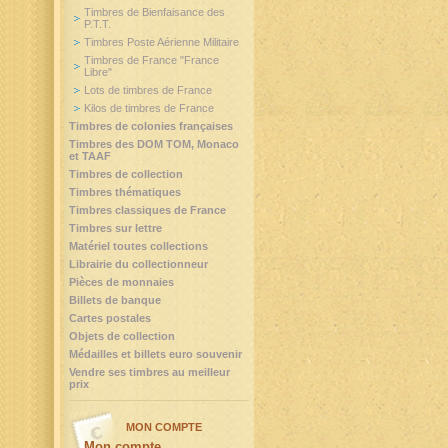
Timbres de Bienfaisance des
P.T.T.
Timbres Poste Aérienne Militaire
Timbres de France "France
Libre"
Lots de timbres de France
Kilos de timbres de France
Timbres de colonies françaises
Timbres des DOM TOM, Monaco
et TAAF
Timbres de collection
Timbres thématiques
Timbres classiques de France
Timbres sur lettre
Matériel toutes collections
Librairie du collectionneur
Pièces de monnaies
Billets de banque
Cartes postales
Objets de collection
Médailles et billets euro souvenir
Vendre ses timbres au meilleur
prix
MON COMPTE
Mon compte