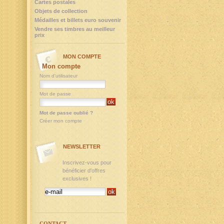
Cartes postales
Objets de collection
Médailles et billets euro souvenir
Vendre ses timbres au meilleur
prix
MON COMPTE
Mon compte
Nom d'utilisateur
Mot de passe
Mot de passe oublié ?
Créer mon compte
NEWSLETTER
Inscrivez-vous pour
bénéficier d'offres
exclusives !
CONTACT