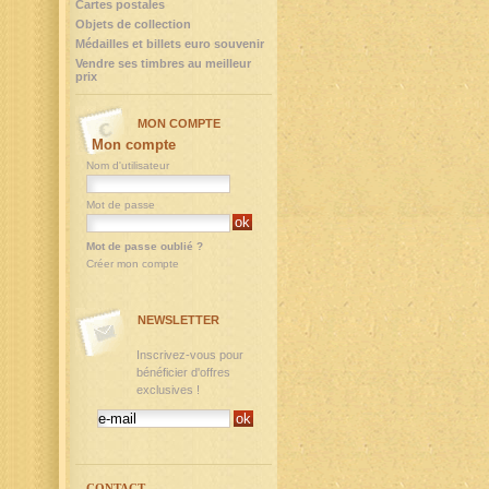
Cartes postales
Objets de collection
Médailles et billets euro souvenir
Vendre ses timbres au meilleur
prix
MON COMPTE
Mon compte
Nom d'utilisateur
Mot de passe
Mot de passe oublié ?
Créer mon compte
NEWSLETTER
Inscrivez-vous pour
bénéficier d'offres
exclusives !
CONTACT