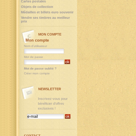
Cartes postales
Objets de collection
Médailles et billets euro souvenir
Vendre ses timbres au meilleur
prix
MON COMPTE
Mon compte
Nom d'utilisateur
Mot de passe
Mot de passe oublié ?
Créer mon compte
NEWSLETTER
Inscrivez-vous pour
bénéficier d'offres
exclusives !
CONTACT