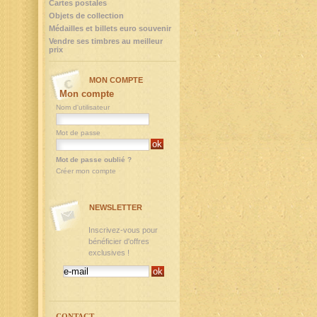
Cartes postales
Objets de collection
Médailles et billets euro souvenir
Vendre ses timbres au meilleur
prix
MON COMPTE
Mon compte
Nom d'utilisateur
Mot de passe
Mot de passe oublié ?
Créer mon compte
NEWSLETTER
Inscrivez-vous pour
bénéficier d'offres
exclusives !
CONTACT