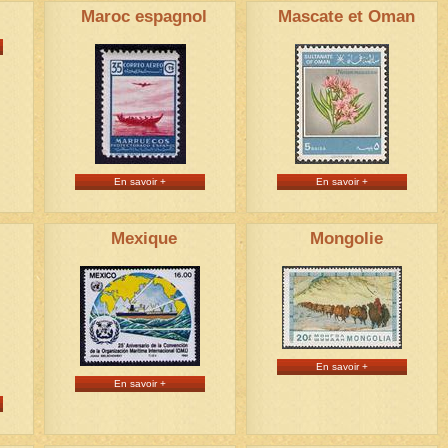
Maroc espagnol
Mascate et Oman
En savoir +
En savoir +
Mexique
Mongolie
En savoir +
En savoir +