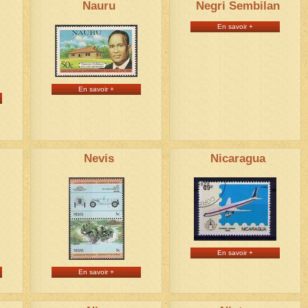
Nauru
Negri Sembilan
En savoir +
En savoir +
Nevis
Nicaragua
En savoir +
En savoir +