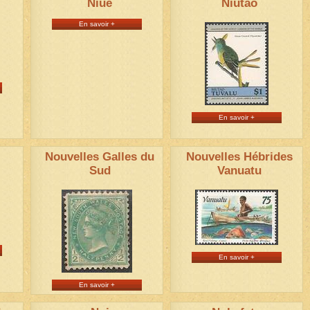
Niue
Niutao
En savoir +
En savoir +
Nouvelles Galles du
Nouvelles Hébrides
Sud
Vanuatu
En savoir +
En savoir +