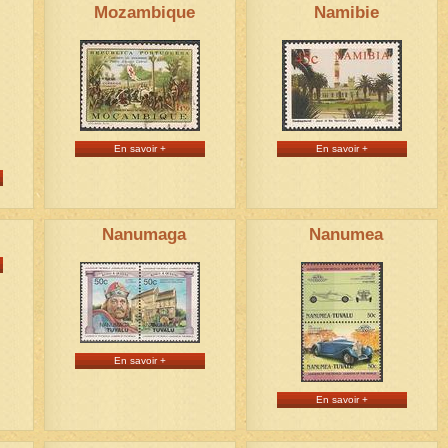
Mozambique
Namibie
En savoir +
En savoir +
Nanumaga
Nanumea
En savoir +
En savoir +