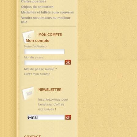
Cartes postales
Objets de collection
Médailles et billets euro souvenir
Vendre ses timbres au meilleur
prix
MON COMPTE
Mon compte
Nom d'utilisateur
Mot de passe
Mot de passe oublié ?
Créer mon compte
NEWSLETTER
Inscrivez-vous pour
bénéficier d'offres
exclusives !
CONTACT