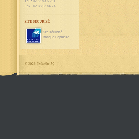
Tél. : 02 33 93 55 91
Fax : 02 33 93 56 74
SITE SÉCURISÉ
Site sécurisé
Banque Populaire
©
2026 Philatélie 50