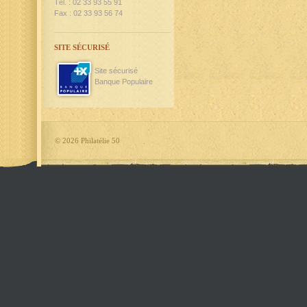
Tél. : 02 33 93 55 91
Fax : 02 33 93 56 74
SITE SÉCURISÉ
Site sécurisé
Banque Populaire
©
2026 Philatélie 50