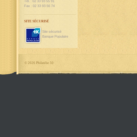
Tél. : 02 33 93 55 91
Fax : 02 33 93 56 74
SITE SÉCURISÉ
Site sécurisé
Banque Populaire
©
2026 Philatélie 50