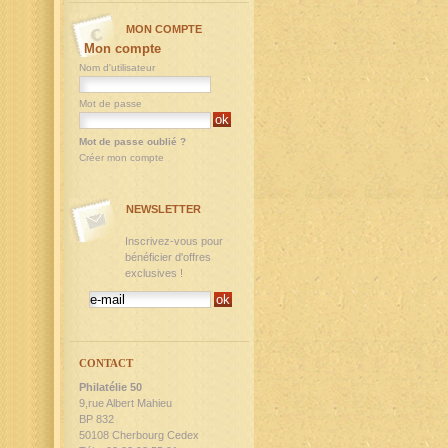
MON COMPTE
Mon compte
Nom d'utilisateur
Mot de passe
Mot de passe oublié ?
Créer mon compte
NEWSLETTER
Inscrivez-vous pour
bénéficier d'offres
exclusives !
CONTACT
Philatélie 50
9,rue Albert Mahieu
BP 832
50108 Cherbourg Cedex