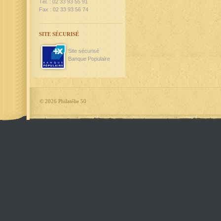
Tél. : 02 33 93 55 91
Fax : 02 33 93 56 74
SITE SÉCURISÉ
Site sécurisé
Banque Populaire
©
2026 Philatélie 50