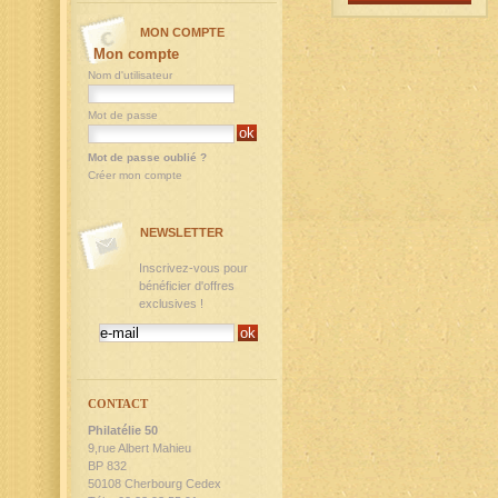
MON COMPTE
Mon compte
Nom d'utilisateur
Mot de passe
Mot de passe oublié ?
Créer mon compte
NEWSLETTER
Inscrivez-vous pour
bénéficier d'offres
exclusives !
CONTACT
Philatélie 50
9,rue Albert Mahieu
BP 832
50108 Cherbourg Cedex