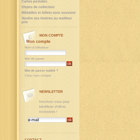
Cartes postales
Objets de collection
Médailles et billets euro souvenir
Vendre ses timbres au meilleur
prix
MON COMPTE
Mon compte
Nom d'utilisateur
Mot de passe
Mot de passe oublié ?
Créer mon compte
NEWSLETTER
Inscrivez-vous pour
bénéficier d'offres
exclusives !
CONTACT