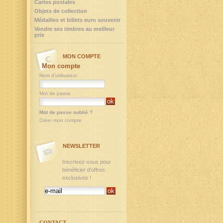
Cartes postales
Objets de collection
Médailles et billets euro souvenir
Vendre ses timbres au meilleur
prix
MON COMPTE
Mon compte
Nom d'utilisateur
Mot de passe
Mot de passe oublié ?
Créer mon compte
NEWSLETTER
Inscrivez-vous pour
bénéficier d'offres
exclusives !
CONTACT