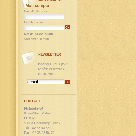
Mon compte
Nom d'utilisateur
Mot de passe
Mot de passe oublié ?
Créer mon compte
NEWSLETTER
Inscrivez-vous pour
bénéficier d'offres
exclusives !
CONTACT
Philatélie 50
9,rue Albert Mahieu
BP 832
50108 Cherbourg Cedex
Tél. : 02 33 93 55 91
Fax : 02 33 93 56 74