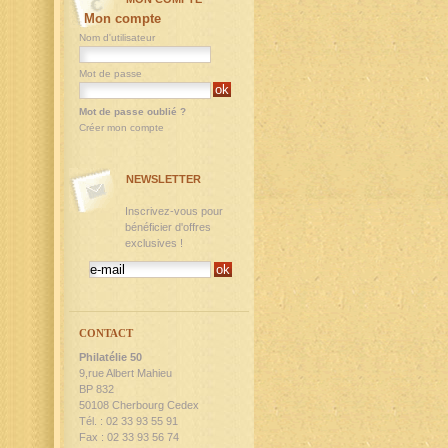
Mon compte
Nom d'utilisateur
Mot de passe
Mot de passe oublié ?
Créer mon compte
NEWSLETTER
Inscrivez-vous pour
bénéficier d'offres
exclusives !
CONTACT
Philatélie 50
9,rue Albert Mahieu
BP 832
50108 Cherbourg Cedex
Tél. : 02 33 93 55 91
Fax : 02 33 93 56 74