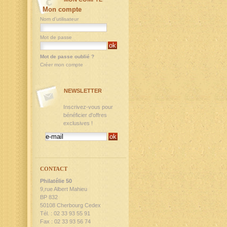
Mon compte
Nom d'utilisateur
Mot de passe
Mot de passe oublié ?
Créer mon compte
NEWSLETTER
Inscrivez-vous pour
bénéficier d'offres
exclusives !
CONTACT
Philatélie 50
9,rue Albert Mahieu
BP 832
50108 Cherbourg Cedex
Tél. : 02 33 93 55 91
Fax : 02 33 93 56 74