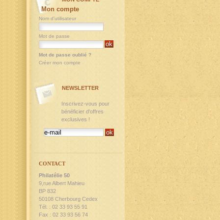
Mon compte
Nom d'utilisateur
Mot de passe
Mot de passe oublié ?
Créer mon compte
NEWSLETTER
Inscrivez-vous pour
bénéficier d'offres
exclusives !
CONTACT
Philatélie 50
9,rue Albert Mahieu
BP 832
50108 Cherbourg Cedex
Tél. : 02 33 93 55 91
Fax : 02 33 93 56 74