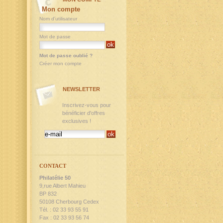
Mon compte
Nom d'utilisateur
Mot de passe
Mot de passe oublié ?
Créer mon compte
NEWSLETTER
Inscrivez-vous pour
bénéficier d'offres
exclusives !
CONTACT
Philatélie 50
9,rue Albert Mahieu
BP 832
50108 Cherbourg Cedex
Tél. : 02 33 93 55 91
Fax : 02 33 93 56 74