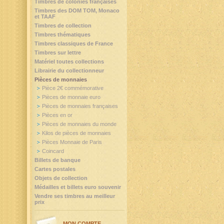
Timbres de colonies françaises
Timbres des DOM TOM, Monaco
et TAAF
Timbres de collection
Timbres thématiques
Timbres classiques de France
Timbres sur lettre
Matériel toutes collections
Librairie du collectionneur
Pièces de monnaies
Pièce 2€ commémorative
Pièces de monnaie euro
Pièces de monnaies françaises
Pièces en or
Pièces de monnaies du monde
Kilos de pièces de monnaies
Pièces Monnaie de Paris
Coincard
Billets de banque
Cartes postales
Objets de collection
Médailles et billets euro souvenir
Vendre ses timbres au meilleur
prix
MON COMPTE