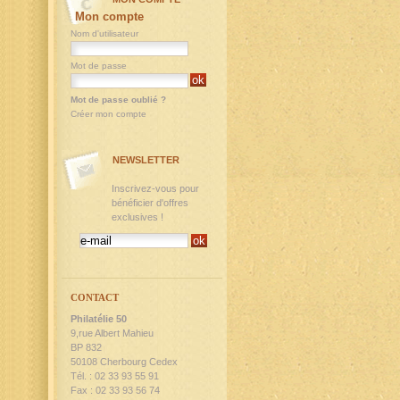
Mon compte
Nom d'utilisateur
Mot de passe
Mot de passe oublié ?
Créer mon compte
NEWSLETTER
Inscrivez-vous pour
bénéficier d'offres
exclusives !
CONTACT
Philatélie 50
9,rue Albert Mahieu
BP 832
50108 Cherbourg Cedex
Tél. : 02 33 93 55 91
Fax : 02 33 93 56 74