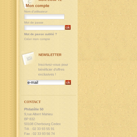
Mon compte
Nom d'utilisateur
Mot de passe
Mot de passe oublié ?
Créer mon compte
NEWSLETTER
Inscrivez-vous pour
bénéficier d'offres
exclusives !
CONTACT
Philatélie 50
9,rue Albert Mahieu
BP 832
50108 Cherbourg Cedex
Tél. : 02 33 93 55 91
Fax : 02 33 93 56 74