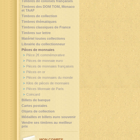
Timbres de colonies françaises
Timbres des DOM TOM, Monaco
et TAAF
Timbres de collection
Timbres thématiques
Timbres classiques de France
Timbres sur lettre
Matériel toutes collections
Librairie du collectionneur
Pièces de monnaies
Pièce 2€ commémorative
Pièces de monnaie euro
Pièces de monnaies françaises
Pièces en or
Pièces de monnaies du monde
Kilos de pièces de monnaies
Pièces Monnaie de Paris
Coincard
Billets de banque
Cartes postales
Objets de collection
Médailles et billets euro souvenir
Vendre ses timbres au meilleur
prix
MON COMPTE