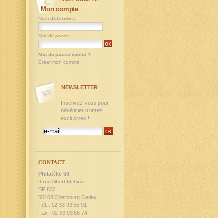
Mon compte
Nom d'utilisateur
Mot de passe
Mot de passe oublié ?
Créer mon compte
NEWSLETTER
Inscrivez-vous pour
bénéficier d'offres
exclusives !
CONTACT
Philatélie 50
9,rue Albert Mahieu
BP 832
50108 Cherbourg Cedex
Tél. : 02 33 93 55 91
Fax : 02 33 93 56 74