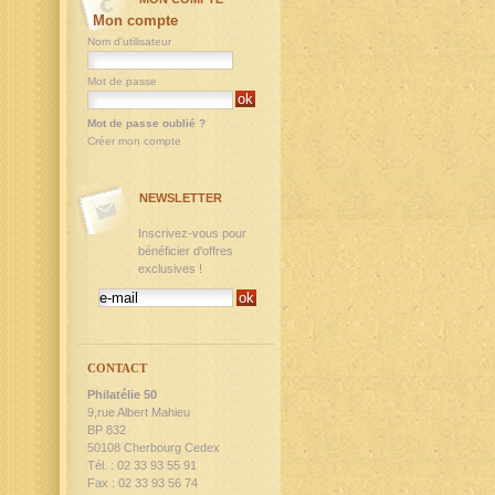
Mon compte
Nom d'utilisateur
Mot de passe
Mot de passe oublié ?
Créer mon compte
NEWSLETTER
Inscrivez-vous pour
bénéficier d'offres
exclusives !
CONTACT
Philatélie 50
9,rue Albert Mahieu
BP 832
50108 Cherbourg Cedex
Tél. : 02 33 93 55 91
Fax : 02 33 93 56 74