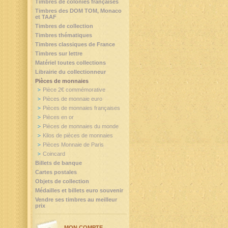
Timbres de colonies françaises
Timbres des DOM TOM, Monaco
et TAAF
Timbres de collection
Timbres thématiques
Timbres classiques de France
Timbres sur lettre
Matériel toutes collections
Librairie du collectionneur
Pièces de monnaies
Pièce 2€ commémorative
Pièces de monnaie euro
Pièces de monnaies françaises
Pièces en or
Pièces de monnaies du monde
Kilos de pièces de monnaies
Pièces Monnaie de Paris
Coincard
Billets de banque
Cartes postales
Objets de collection
Médailles et billets euro souvenir
Vendre ses timbres au meilleur
prix
MON COMPTE