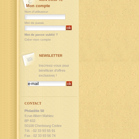
Mon compte
Nom d'utilisateur
Mot de passe
Mot de passe oublié ?
Créer mon compte
NEWSLETTER
Inscrivez-vous pour
bénéficier d'offres
exclusives !
CONTACT
Philatélie 50
9,rue Albert Mahieu
BP 832
50108 Cherbourg Cedex
Tél. : 02 33 93 55 91
Fax : 02 33 93 56 74