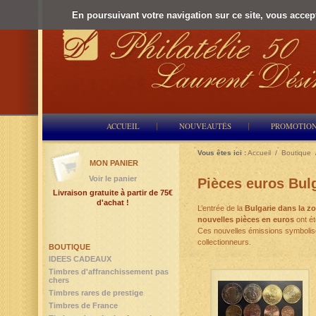
En poursuivant votre navigation sur ce site, vous accepte
ACCUEIL
NOUVEAUTÉS
PROMOTIO
Vous êtes ici :
Accueil
/
Boutique
MON PANIER
Voir le panier
Pièces euros Bul
Livraison gratuite à partir de 75€
d'achat !
L’entrée de la
Bulgarie dans la z
nouvelles pièces en euros
ont ét
Ces nouvelles émissions symbolisen
collectionneurs.
BOUTIQUE
IDEES CADEAUX
Timbres d'affranchissement pas
chers
Timbres rares de prestige
Timbres de France