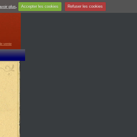
voir plus
.
Accepter les cookies
Refuser les cookies
de vente