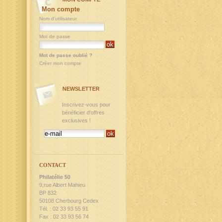
Mon compte
Nom d'utilisateur
Mot de passe
Mot de passe oublié ?
Créer mon compte
NEWSLETTER
Inscrivez-vous pour
bénéficier d'offres
exclusives !
CONTACT
Philatélie 50
9,rue Albert Mahieu
BP 832
50108 Cherbourg Cedex
Tél. : 02 33 93 55 91
Fax : 02 33 93 56 74