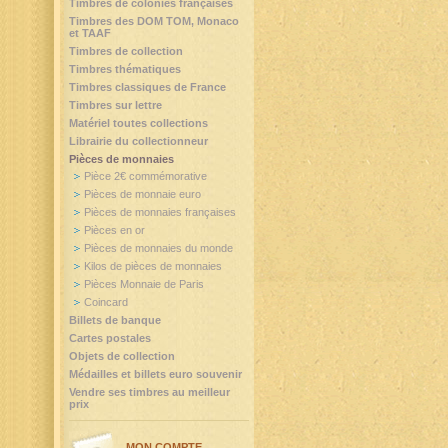
Timbres de colonies françaises
Timbres des DOM TOM, Monaco
et TAAF
Timbres de collection
Timbres thématiques
Timbres classiques de France
Timbres sur lettre
Matériel toutes collections
Librairie du collectionneur
Pièces de monnaies
Pièce 2€ commémorative
Pièces de monnaie euro
Pièces de monnaies françaises
Pièces en or
Pièces de monnaies du monde
Kilos de pièces de monnaies
Pièces Monnaie de Paris
Coincard
Billets de banque
Cartes postales
Objets de collection
Médailles et billets euro souvenir
Vendre ses timbres au meilleur
prix
MON COMPTE