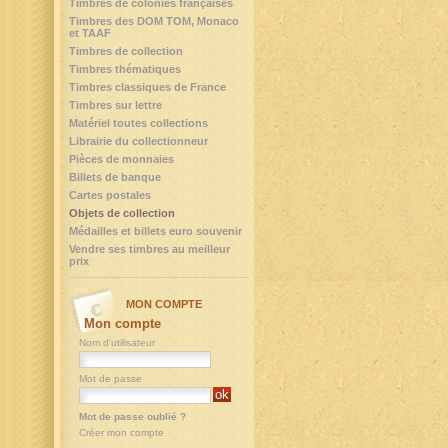
Timbres de colonies françaises
Timbres des DOM TOM, Monaco
et TAAF
Timbres de collection
Timbres thématiques
Timbres classiques de France
Timbres sur lettre
Matériel toutes collections
Librairie du collectionneur
Pièces de monnaies
Billets de banque
Cartes postales
Objets de collection
Médailles et billets euro souvenir
Vendre ses timbres au meilleur
prix
MON COMPTE
Mon compte
Nom d'utilisateur
Mot de passe
Mot de passe oublié ?
Créer mon compte