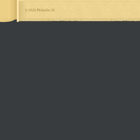
©
2026 Philatélie 50