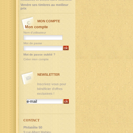
Vendre ses timbres au meilleur
prix
MON COMPTE
Mon compte
Nom d'utilisateur
Mot de passe
Mot de passe oublié ?
Créer mon compte
NEWSLETTER
Inscrivez-vous pour
bénéficier d'offres
exclusives !
CONTACT
Philatélie 50
9,rue Albert Mahieu