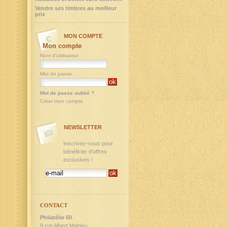
Vendre ses timbres au meilleur
prix
MON COMPTE
Mon compte
Nom d'utilisateur
Mot de passe
Mot de passe oublié ?
Créer mon compte
NEWSLETTER
Inscrivez-vous pour
bénéficier d'offres
exclusives !
CONTACT
Philatélie 50
9,rue Albert Mahieu