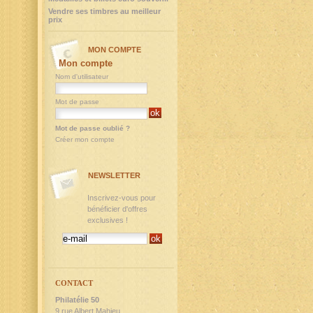
Vendre ses timbres au meilleur
prix
MON COMPTE
Mon compte
Nom d'utilisateur
Mot de passe
Mot de passe oublié ?
Créer mon compte
NEWSLETTER
Inscrivez-vous pour
bénéficier d'offres
exclusives !
CONTACT
Philatélie 50
9,rue Albert Mahieu