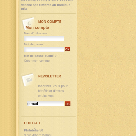
Vendre ses timbres au meilleur
prix
MON COMPTE
Mon compte
Nom d'utilisateur
Mot de passe
Mot de passe oublié ?
Créer mon compte
NEWSLETTER
Inscrivez-vous pour
bénéficier d'offres
exclusives !
CONTACT
Philatélie 50
9,rue Albert Mahieu