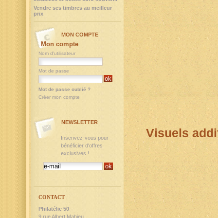
Vendre ses timbres au meilleur
prix
MON COMPTE
Mon compte
Nom d'utilisateur
Mot de passe
Mot de passe oublié ?
Créer mon compte
NEWSLETTER
Visuels addi
Inscrivez-vous pour
bénéficier d'offres
exclusives !
CONTACT
Philatélie 50
9,rue Albert Mahieu