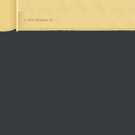
©
2026 Philatélie 50