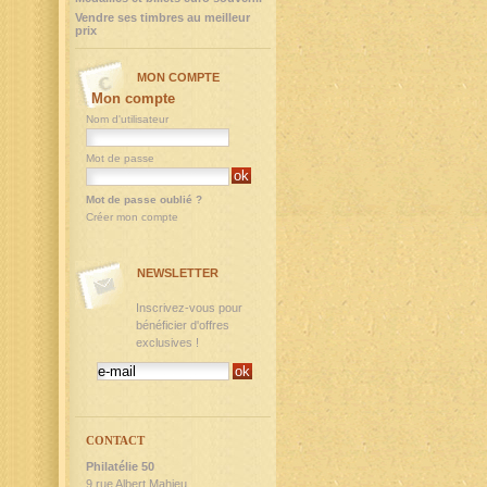
Vendre ses timbres au meilleur
prix
MON COMPTE
Mon compte
Nom d'utilisateur
Mot de passe
Mot de passe oublié ?
Créer mon compte
NEWSLETTER
Inscrivez-vous pour
bénéficier d'offres
exclusives !
CONTACT
Philatélie 50
9,rue Albert Mahieu