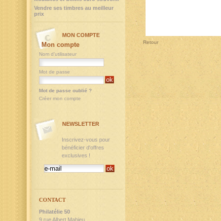
Vendre ses timbres au meilleur
prix
MON COMPTE
Retour
Mon compte
Nom d'utilisateur
Mot de passe
Mot de passe oublié ?
Créer mon compte
NEWSLETTER
Inscrivez-vous pour
bénéficier d'offres
exclusives !
CONTACT
Philatélie 50
9,rue Albert Mahieu