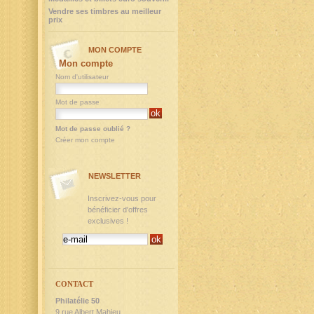
Vendre ses timbres au meilleur
prix
MON COMPTE
Mon compte
Nom d'utilisateur
Mot de passe
Mot de passe oublié ?
Créer mon compte
NEWSLETTER
Inscrivez-vous pour
bénéficier d'offres
exclusives !
CONTACT
Philatélie 50
9,rue Albert Mahieu