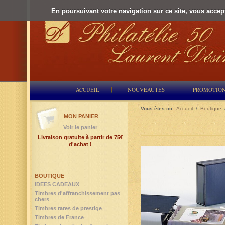
En poursuivant votre navigation sur ce site, vous accepte
ACCUEIL
NOUVEAUTÉS
PROMOTIO
Vous êtes ici :
Accueil
/
Boutique
MON PANIER
Voir le panier
Livraison gratuite à partir de 75€
d'achat !
BOUTIQUE
IDEES CADEAUX
Timbres d'affranchissement pas
chers
Timbres rares de prestige
Timbres de France