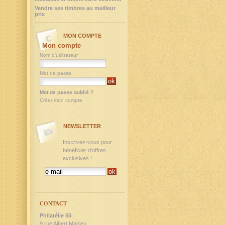
Vendre ses timbres au meilleur
prix
MON COMPTE
Mon compte
Nom d'utilisateur
Mot de passe
Mot de passe oublié ?
Créer mon compte
NEWSLETTER
Inscrivez-vous pour
bénéficier d'offres
exclusives !
CONTACT
Philatélie 50
9,rue Albert Mahieu