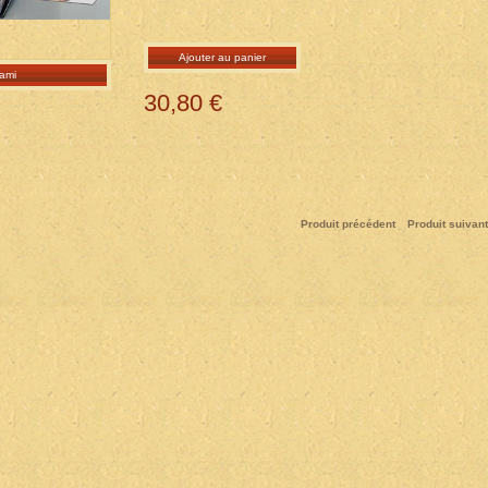
Ajouter au panier
ami
30,80 €
Produit précédent
Produit suivant