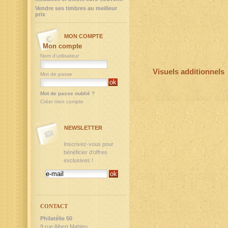
Vendre ses timbres au meilleur
prix
MON COMPTE
Mon compte
Nom d'utilisateur
Visuels additionnels
Mot de passe
Mot de passe oublié ?
Créer mon compte
NEWSLETTER
Inscrivez-vous pour
bénéficier d'offres
exclusives !
CONTACT
Philatélie 50
9,rue Albert Mahieu