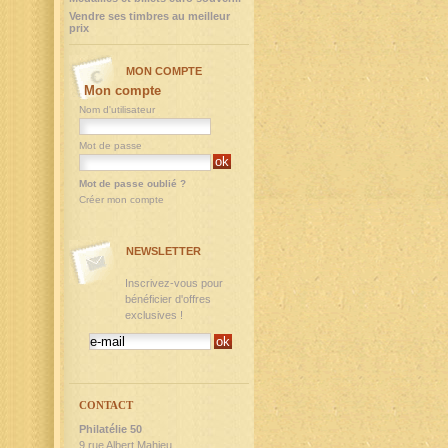
Vendre ses timbres au meilleur
prix
MON COMPTE
Mon compte
Nom d'utilisateur
Mot de passe
Mot de passe oublié ?
Créer mon compte
NEWSLETTER
Inscrivez-vous pour
bénéficier d'offres
exclusives !
CONTACT
Philatélie 50
9,rue Albert Mahieu