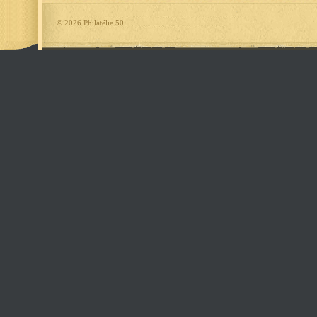
©
2026 Philatélie 50