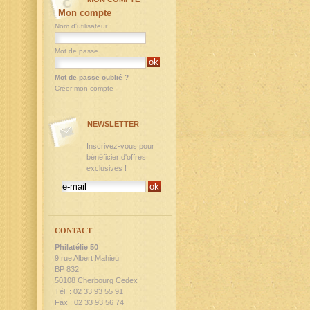
Mon compte
Nom d'utilisateur
Mot de passe
Mot de passe oublié ?
Créer mon compte
NEWSLETTER
Inscrivez-vous pour
bénéficier d'offres
exclusives !
CONTACT
Philatélie 50
9,rue Albert Mahieu
BP 832
50108 Cherbourg Cedex
Tél. : 02 33 93 55 91
Fax : 02 33 93 56 74