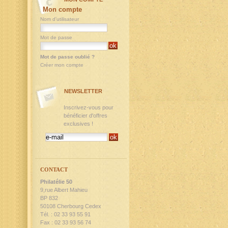
Mon compte
Nom d'utilisateur
Mot de passe
Mot de passe oublié ?
Créer mon compte
NEWSLETTER
Inscrivez-vous pour
bénéficier d'offres
exclusives !
CONTACT
Philatélie 50
9,rue Albert Mahieu
BP 832
50108 Cherbourg Cedex
Tél. : 02 33 93 55 91
Fax : 02 33 93 56 74