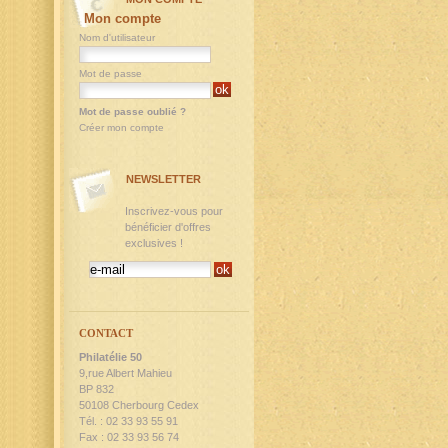
Mon compte
Nom d'utilisateur
Mot de passe
Mot de passe oublié ?
Créer mon compte
NEWSLETTER
Inscrivez-vous pour
bénéficier d'offres
exclusives !
CONTACT
Philatélie 50
9,rue Albert Mahieu
BP 832
50108 Cherbourg Cedex
Tél. : 02 33 93 55 91
Fax : 02 33 93 56 74