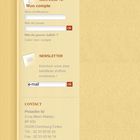
Mon compte
Nom d'utilisateur
Mot de passe
Mot de passe oublié ?
Créer mon compte
NEWSLETTER
Inscrivez-vous pour
bénéficier d'offres
exclusives !
CONTACT
Philatélie 50
9,rue Albert Mahieu
BP 832
50108 Cherbourg Cedex
Tél. : 02 33 93 55 91
Fax : 02 33 93 56 74