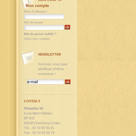
Mon compte
Nom d'utilisateur
Mot de passe
Mot de passe oublié ?
Créer mon compte
NEWSLETTER
Inscrivez-vous pour
bénéficier d'offres
exclusives !
CONTACT
Philatélie 50
9,rue Albert Mahieu
BP 832
50108 Cherbourg Cedex
Tél. : 02 33 93 55 91
Fax : 02 33 93 56 74