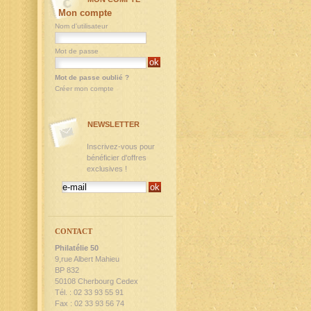
Mon compte
Nom d'utilisateur
Mot de passe
Mot de passe oublié ?
Créer mon compte
NEWSLETTER
Inscrivez-vous pour
bénéficier d'offres
exclusives !
CONTACT
Philatélie 50
9,rue Albert Mahieu
BP 832
50108 Cherbourg Cedex
Tél. : 02 33 93 55 91
Fax : 02 33 93 56 74